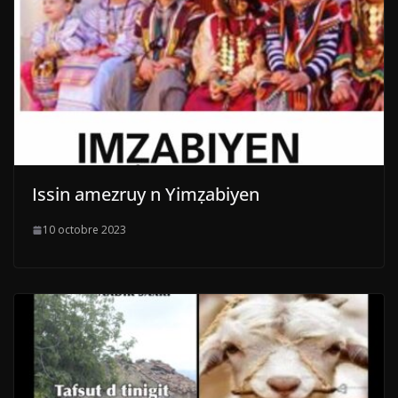
Issin amezruy n Yimẓabiyen
10 octobre 2023