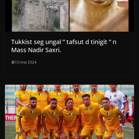
Tukkist seg ungal ” tafsut d tinigit ” n
Mass Nadir Saxri.
10 mai 2024