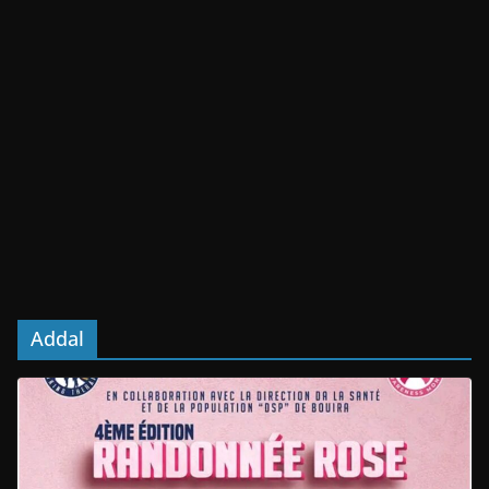
Addal