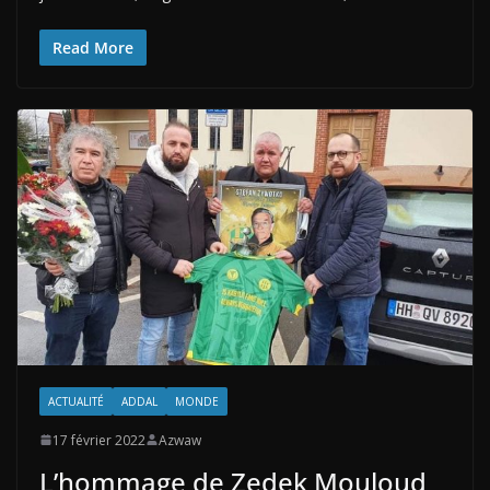
Read More
ACTUALITÉ
ADDAL
MONDE
17 février 2022
Azwaw
L’hommage de Zedek Mouloud