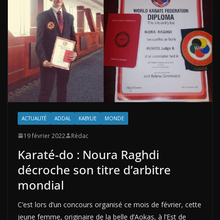
ACTUALITÉ
ADDAL
KABYLIE
MONDE
19 février 2022
Rédac
Karaté-do : Noura Raghdi
décroche son titre d’arbitre
mondial
C’est lors d’un concours organisé ce mois de février, cette
jeune femme, originaire de la belle d’Aokas, à l’Est de