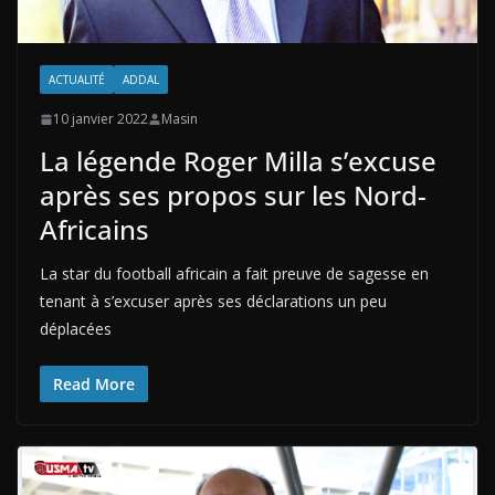
ACTUALITÉ
ADDAL
10 janvier 2022
Masin
La légende Roger Milla s’excuse
après ses propos sur les Nord-
Africains
La star du football africain a fait preuve de sagesse en
tenant à s’excuser après ses déclarations un peu
déplacées
Read More