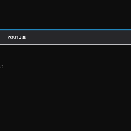
YOUTUBE
ut