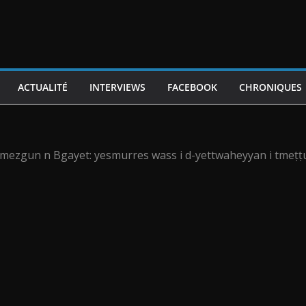
ACTUALITÉ
INTERVIEWS
FACEBOOK
CHRONIQUES
mezgun n Bgayet: yesmurres wass i d-yettwaheyyan i tmeṭṭ