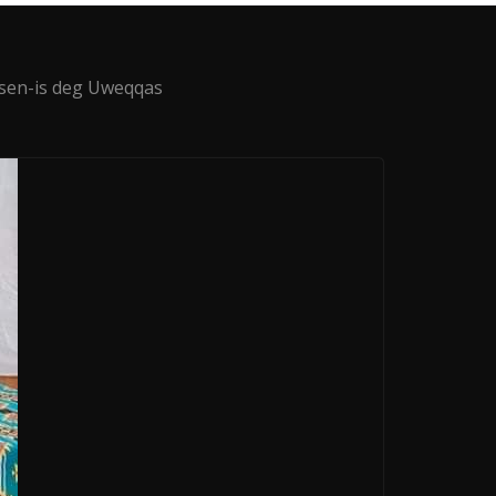
lisen-is deg Uweqqas