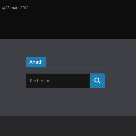
23 mars 2021
Anadi