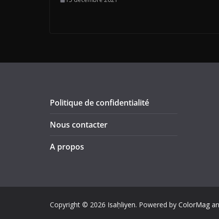
Politique de confidentialité
Nous contacter
A propos
Copyright © 2026
Isaḥliyen
. Powered by
ColorMag
a