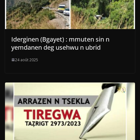
Iderginen (Bgayet) : mmuten sin n
yemdanen deg usehwu n ubrid
24 août 2025