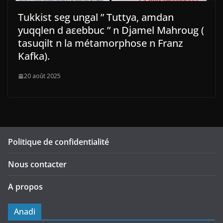
Tukkist seg ungal ” Tuttya, amdan
yuqqlen d aεebbuc ” n Djamel Mahroug (
tasuqilt n la métamorphose n Franz
Kafka).
20 août 2025
Politique de confidentialité
Nous contacter
A propos
Anadi