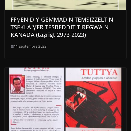
FFƔEN-D YIGEMMAḌ N TEMSIZZELT N
TSEKLA ƔER TESBEDDIT TIREGWA N
KANADA (taẓrigt 2973-2023)
11 septembre 2023