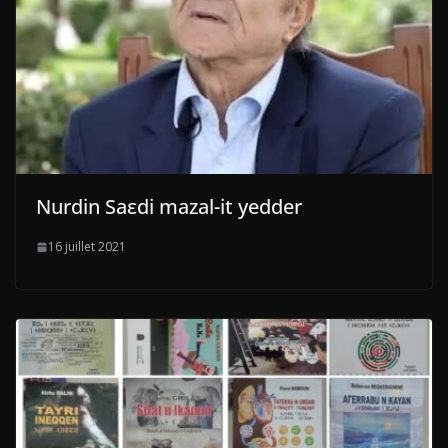
Nurdin Saεdi mazal-it yedder
16 juillet 2021