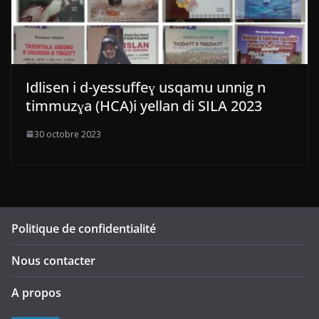
Idlisen i d-yessuffeɣ usqamu unnig n
timmuzɣa (HCA)i yellan di SILA 2023
30 octobre 2023
Politique de confidentialité
Nous contacter
A propos