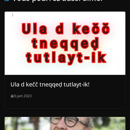
Ula d kečč tneqqeḍ tutlayt-ik!
6 juin 2023