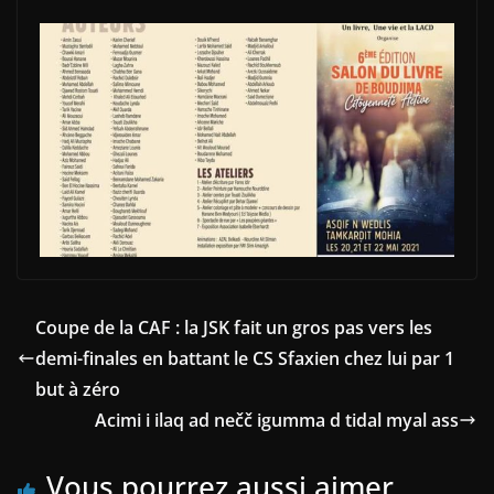
Coupe de la CAF : la JSK fait un gros pas vers les
demi-finales en battant le CS Sfaxien chez lui par 1
but à zéro
Acimi i ilaq ad nečč igumma d tidal myal ass
Vous pourrez aussi aimer