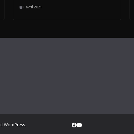
1 avril 2021
nd
WordPress
.