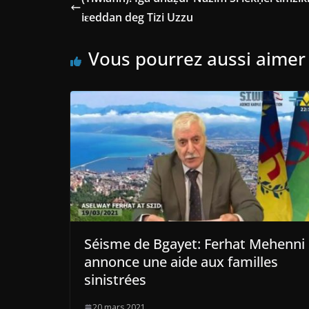
iɛeddan deg Tizi Uzzu
Vous pourrez aussi aimer
Séisme de Bgayet: Ferhat Mehenni
annonce une aide aux familles
sinistrées
20 mars 2021