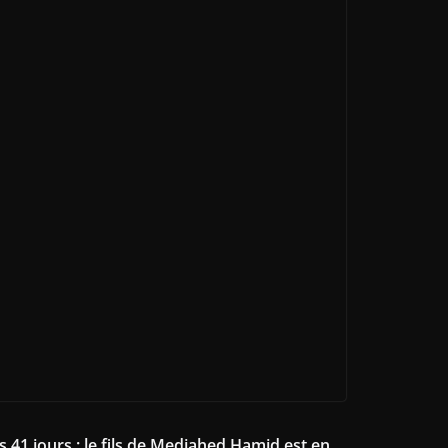
s 41 jours : le fils de Medjahed Hamid est en