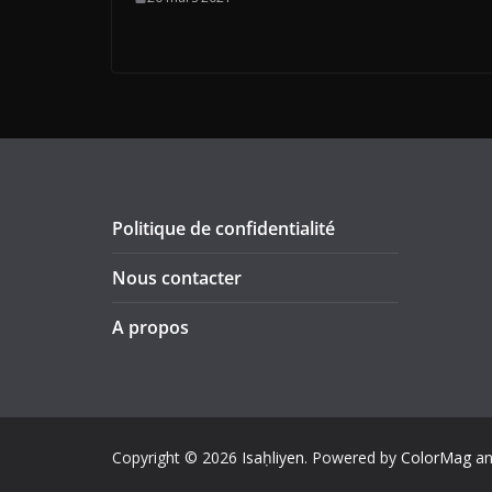
Politique de confidentialité
Nous contacter
A propos
Copyright © 2026
Isaḥliyen
. Powered by
ColorMag
a