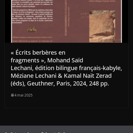
« Écrits berbères en
fragments », Mohand Saïd
Lechani, édition bilingue français-kabyle,
Méziane Lechani & Kamal Naït Zerad
(éds), Geuthner, Paris, 2024, 248 pp.
4 mai 2025