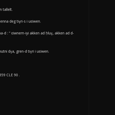
tallelt.
enna deg tiɣri-s i uεiwen.
a-d : ” εiwnem-iyi akken ad ḥluɣ, akken ad d-
utni dɣa, gren-d tiɣri i uεiwen.
359 CLE 90 .