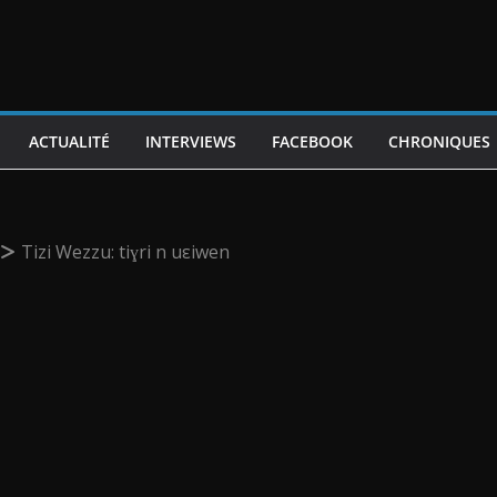
ACTUALITÉ
INTERVIEWS
FACEBOOK
CHRONIQUES
Tizi Wezzu: tiɣri n uεiwen