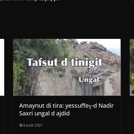
Amaynut di tira: yessuffeɣ-d Nadir
Saxri ungal d ajdid
4 août 2021