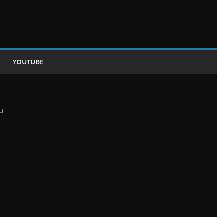
YOUTUBE
u