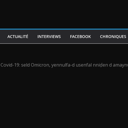
ACTUALITÉ
INTERVIEWS
FACEBOOK
CHRONIQUES
Covid-19: seld Omicron, yennulfa-d usenfal nniḍen d amayn