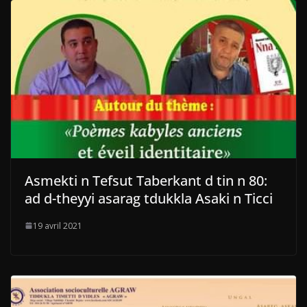
Asmekti n Tefsut Taberkant d tin n 80:
ad d-theyyi asarag tdukkla Asaki n Ticci
19 avril 2021