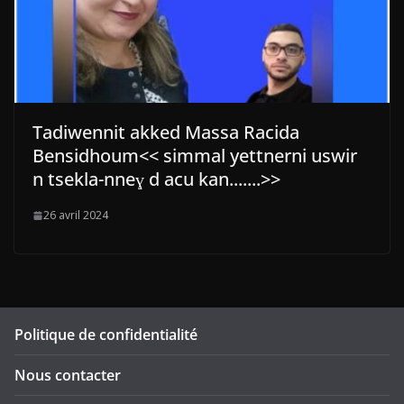
Tadiwennit akked Massa Racida
Bensidhoum<< simmal yettnerni uswir
n tsekla-nneɣ d acu kan.......>>
26 avril 2024
Politique de confidentialité
Nous contacter