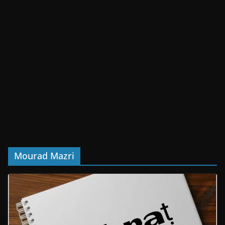
Mourad Mazri