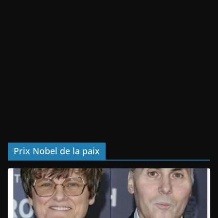
Prix Nobel de la paix