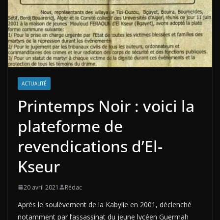
ACTUALITÉ
Printemps Noir : voici la
plateforme de
revendications d’El-
Kseur
20 avril 2021
Rédac
Après le soulèvement de la Kabylie en 2001, déclenché
notamment par l’assassinat du jeune lycéen Guermah