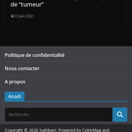
de “tumeur”
12 juin 2021
Politique de confidentialité
Nous contacter
A propos
Anadi
Copyright © 2026
Isaḥliyen
. Powered by
ColorMag
and