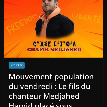
ACTUALITÉ
Mouvement population
du vendredi : Le fils du
chanteur Medjahed
Hamid placé sous