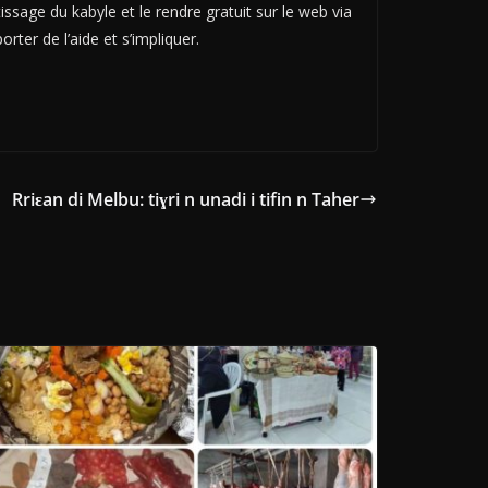
ssage du kabyle et le rendre gratuit sur le web via
ter de l’aide et s’impliquer.
Rriɛan di Melbu: tiɣri n unadi i tifin n Taher