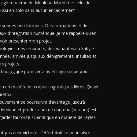
amazigh moderne de Mouloud Maméri et celui de
aussi en solo sans aucun encadrement
s personnes peu formées. Des formations et des
vaux d’intégration numérique. Je me rappelle qu’en
uvoir présenter mon projet.
hologies, des emprunts, des variantes du kabyle
nnée, arrivée jusqu’aux dénigrements, insultes et
rs projets.
ologique pour certains et linguistique pour
 en matière de corpus linguistiques libres. Quant
irefox.
mouvement se poursuivra d’avantage jusqu’à
adémique et producteurs de contenu (auteurs) est
garder l’autorité scientifique en matière de règles
t pas crier victoire. L’effort doit se poursuivre