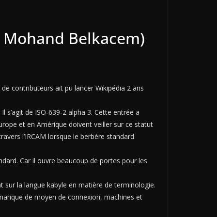
Par Mohand Belkacem)
e de contributeurs ait pu lancer Wikipédia 2 ans
Il s’agit de ISO-639-2 alpha 3. Cette entrée a
urope et en Amérique doivent veiller sur ce statut
travers l’IRCAM lorsque le berbère standard
dard. Car il ouvre beaucoup de portes pour les
sur la langue kabyle en matière de terminologie.
 le manque de moyen de connexion, machines et