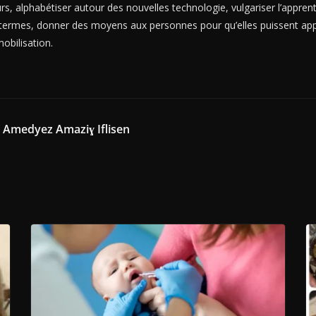
s, alphabétiser autour des nouvelles technologie, vulgariser l’apprenti
 termes, donner des moyens aux personnes pour qu’elles puissent appor
mobilisation.
” Amedyez Amaziɣ Iflisen