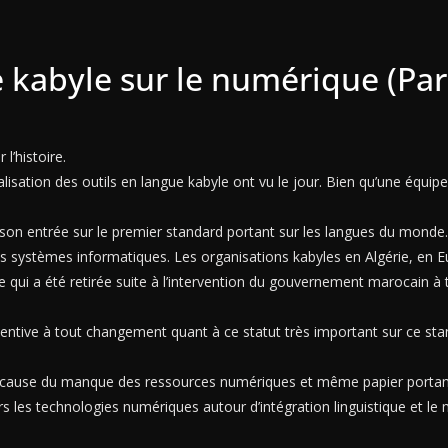
gue kabyle sur le numérique (
l’histoire.
alisation des outils en langue kabyle ont vu le jour. Bien qu’une équip
 son entrée sur le premier standard portant sur les langues du monde. 
 les systèmes informatiques. Les organisations kabyles en Algérie, en E
 qui a été retirée suite à l’intervention du gouvernement marocain à 
ntive à tout changement quant à ce statut très important sur ce stan
à cause du manque des ressources numériques et même papier portant 
rs les technologies numériques autour d’intégration linguistique et