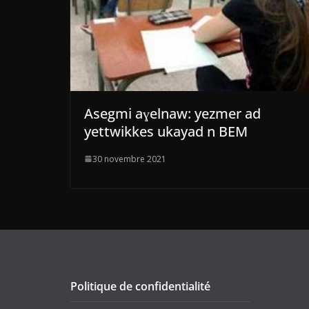
Asegmi aɣelnaw: yezmer ad
yettwikkes ukayad n BEM
30 novembre 2021
Politique de confidentialité