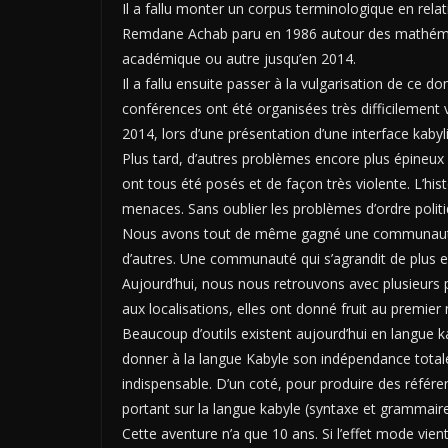
Il a fallu monter un corpus terminologique en rel
Remdane Achab paru en 1986 autour des mathémati
académique ou autre jusqu’en 2014.
Il a fallu ensuite passer à la vulgarisation de ce
conférences ont été organisées très difficilement v
2014, lors d’une présentation d’une interface kaby
Plus tard, d’autres problèmes encore plus épineux
ont tous été posés et de façon très violente. L’hi
menaces. Sans oublier les problèmes d’ordre politi
Nous avons tout de même gagné une communauté ac
d’autres. Une communauté qui s’agrandit de plus en
Aujourd’hui, nous nous retrouvons avec plusieurs 
aux localisations, elles ont donné fruit au premier 
Beaucoup d’outils existent aujourd’hui en langue
donner à la langue Kabyle son indépendance totale
indispensable. D’un coté, pour produire des référenc
portant sur la langue kabyle (syntaxe et grammaire
Cette aventure n’a que 10 ans. Si l’effet mode vient 