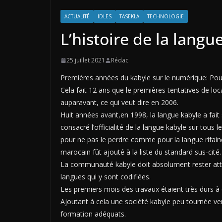
ACTUALITÉ
IDLES
TASEKLA
TECHNOLOGIE
L’histoire de la lan
25 juillet 2021
Rédac
Premières années du kabyle sur le numérique: Pour 
Cela fait 12 ans que le premières tentatives de loc
auparavant, ce qui veut dire en 2006.
Huit années avant,en 1998, la langue kabyle a fait
consacré l’officialité de la langue kabyle sur tous
pour ne pas le perdre comme pour la langue rifaine
marocain fût ajouté à la liste du standard sus-cité.
La communauté kabyle doit absolument rester atte
langues qui y sont codifiées.
Les premiers mois des travaux étaient très durs 
Ajoutant à cela une société kabyle peu tournée ve
formation adéquats.