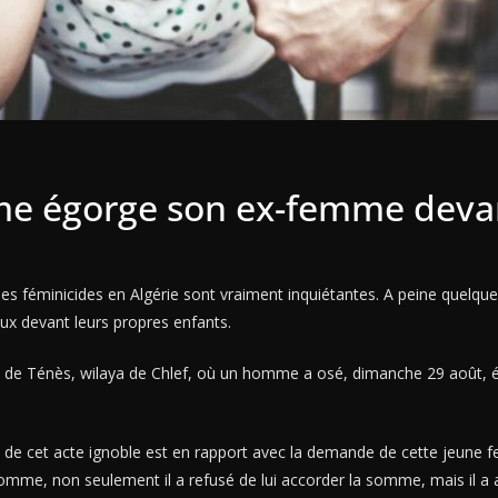
e égorge son ex-femme devan
es féminicides en Algérie sont vraiment inquiétantes. A peine quelque
ux devant leurs propres enfants.
e de Ténès, wilaya de Chlef, où un homme a osé, dimanche 29 août
use de cet acte ignoble est en rapport avec la demande de cette jeune
mme, non seulement il a refusé de lui accorder la somme, mais il a 