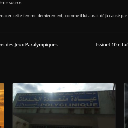
même source.
enacer cette femme dernièrement, comme il lui aurait déjà causé par 
ens des Jeux Paralympiques
Issinet 10 n t