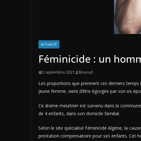
ACTUALITÉ
Féminicide : un homm
5 septembre 2021
Mourad
Les proportions que prennent ces derniers temps l
jeune femme, vient d’être égorgée par son ex-épo
Ce drame meurtrier est survenu dans la commun
de 4 enfants, dans son domicile familial.
Selon le site spécialisé Féminicide Algérie, la ca
prestation compensatoire pour ses enfants. Cet ho