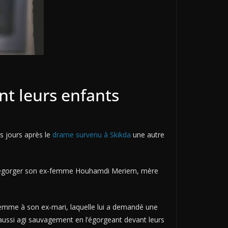
t leurs enfants
s jours après le
drame survenu à Skikda
une autre
, égorger son ex-femme Houhamdi Meriem, mère
 femme à son ex-mari, laquelle lui a demandé une
aussi agi sauvagement en l’égorgeant devant leurs