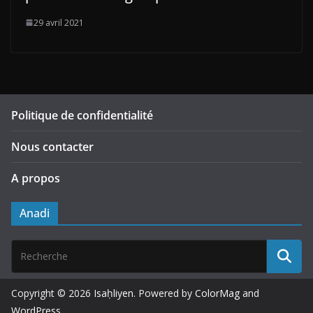
29 avril 2021
Politique de confidentialité
Nous contacter
A propos
Anadi
Copyright © 2026
Isaḥliyen
. Powered by
ColorMag
and
WordPress
.