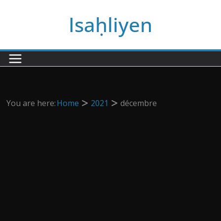
Passer
Isaḥliyen
au
contenu
You are here:
Home
2021
décembre