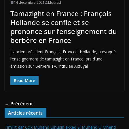
14 décembre 2021
Mourad
Tamazight en France : François
Hollande se confie et se
prononce sur l’enseignement du
berbère en France
L’ancien président Français, François Hollande, a évoqué
l’enseignement de tamazight en France lors d’une
émission sur Berbère TV, intitulée Actuyal
Read More
← Précédent
Articles récents
Timlilit gar Ccix Muḥend Ulḥusin akked Si Muḥend U Mḥend