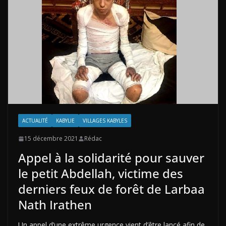
ACTUALITÉ
KABYLIE
VILLAGES KABYLES
15 décembre 2021
Rédac
Appel à la solidarité pour sauver
le petit Abdellah, victime des
derniers feux de forêt de Larbaa
Nath Irathen
Un appel d’une extrême urgence vient d’être lancé afin de