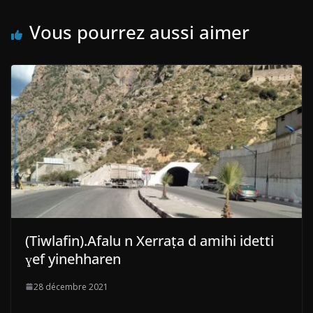
Vous pourrez aussi aimer
(Tiwlafin).Afalu n Xerraṭa d amihi idetti
ɣef yinehharen
28 décembre 2021