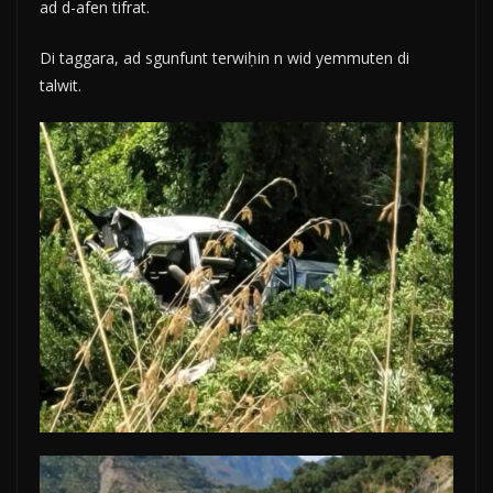
ad d-afen tifrat.
Di taggara, ad sgunfunt terwiḥin n wid yemmuten di
talwit.