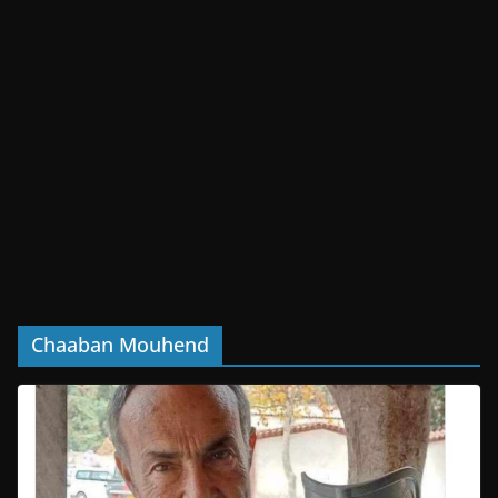
Chaaban Mouhend