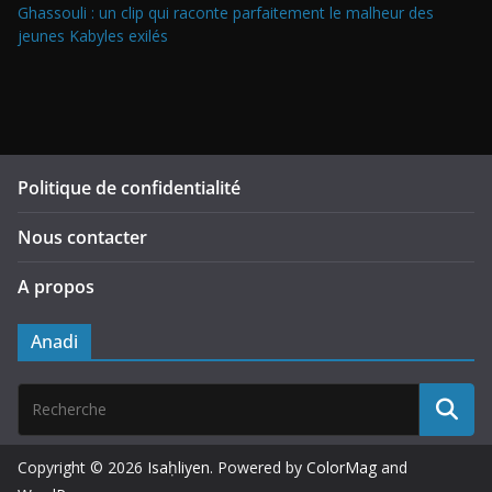
Ghassouli : un clip qui raconte parfaitement le malheur des
jeunes Kabyles exilés
Politique de confidentialité
Nous contacter
A propos
Anadi
Copyright © 2026
Isaḥliyen
. Powered by
ColorMag
and