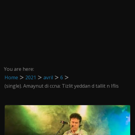
You are here:
Home
2021
avril
6
(single). Amaynut di ccna: Tizlit yeddan d tallit n Iflis