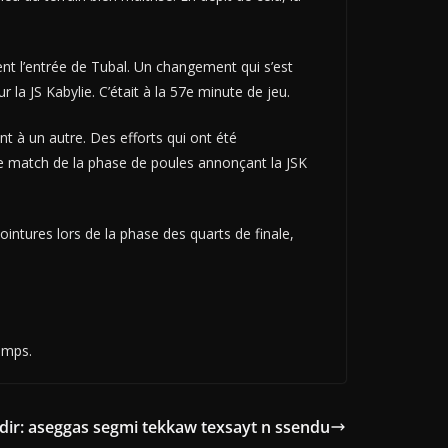
t l’entrée de Tubal. Un changement qui s’est
a JS Kabylie. C’était à la 57e minute de jeu.
nt à un autre. Des efforts qui ont été
ce match de la phase de poules annonçant la JSK
ointures lors de la phase des quarts de finale,
temps.
Idir: aseggas segmi tekkaw texsayt n ssendu