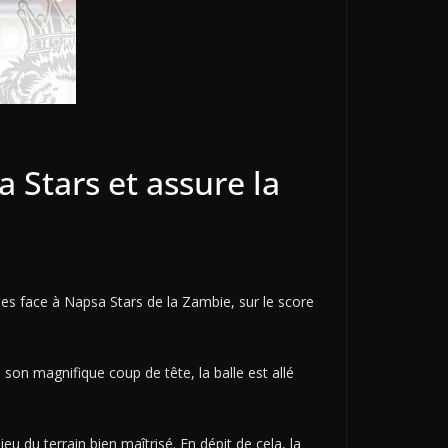
 Stars et assure la
pes face à Napsa Stars de la Zambie, sur le score
s son magnifique coup de tête, la balle est allé
 du terrain bien maîtrisé. En dépit de cela, la