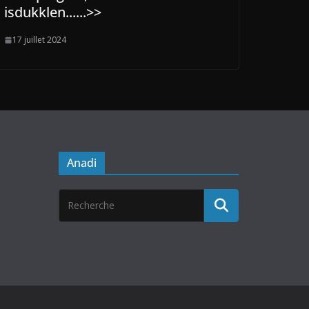
isdukklen......>>
17 juillet 2024
Anadi