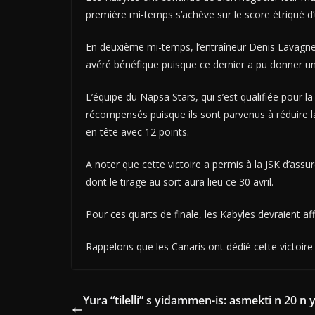
première mi-temps s’achève sur le score étriqué d
En deuxième mi-temps, l’entraîneur Denis Lavagne
avéré bénéfique puisque ce dernier a pu donner une
L’équipe du Napsa Stars, qui s’est qualifiée pour 
récompensés puisque ils sont parvenus à réduire l
en tête avec 12 points.
A noter que cette victoire a permis à la JSK d’assu
dont le tirage au sort aura lieu ce 30 avril.
Pour ces quarts de finale, les Kabyles devraient af
Rappelons que les Canaris ont dédié cette victoire
Yura “tilelli” s yidammen-is: asmekti n 20 