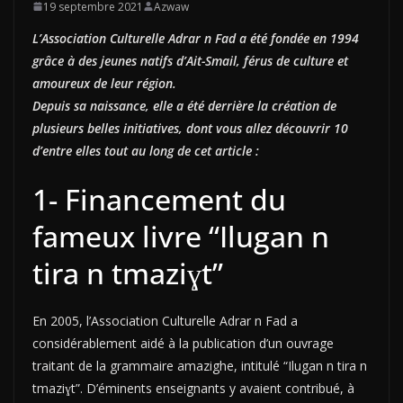
19 septembre 2021
Azwaw
L’Association Culturelle Adrar n Fad a été fondée en 1994
grâce à des jeunes natifs d’Ait-Smail, férus de culture et
amoureux de leur région.
Depuis sa naissance, elle a été derrière la création de
plusieurs belles initiatives, dont vous allez découvrir 10
d’entre elles tout au long de cet article :
1- Financement du
fameux livre “Ilugan n
tira n tmaziɣt”
En 2005, l’Association Culturelle Adrar n Fad a
considérablement aidé à la publication d’un ouvrage
traitant de la grammaire amazighe, intitulé “Ilugan n tira n
tmaziɣt”. D’éminents enseignants y avaient contribué, à