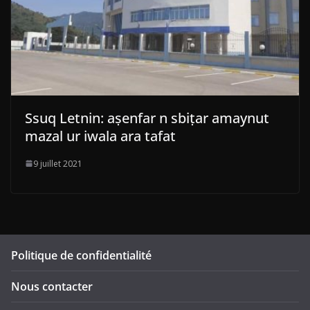
Ssuq Letnin: aṣenfar n sbiṭar amaynut
mazal ur iwala ara tafat
9 juillet 2021
Politique de confidentialité
Nous contacter