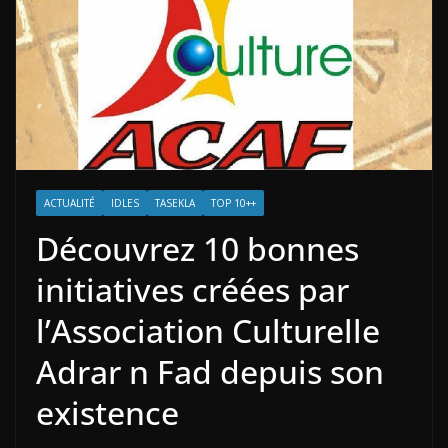
ACTUALITÉ
IDLES
TASEKLA
TOP 10++
Découvrez 10 bonnes
initiatives créées par
l’Association Culturelle
Adrar n Fad depuis son
existence