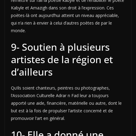
remettre sur rail la poésie kabyle et de réhabiliter le poète
Kabyle et Amazigh dans son droit à l’expression. Ces
poètes-là ont aujourd’hui atteint un niveau appréciable,
qui n’a rien à envier à celui d’autres poètes de par le
monde.
9- Soutien à plusieurs
artistes de la région et
d’ailleurs
Qu’ils soient chanteurs, peintres ou photographes,
l’Association Culturelle Adrar n Fad leur a toujours
apporté une aide, financière, matérielle ou autre, dont le
but est à la fois de propulser l’artiste concerné et de
promouvoir l’art en général.
10- Elle a donné une