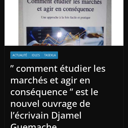
ACTUALITÉ
IDLES
TASEKLA
” comment étudier les
marchés et agir en
conséquence ” est le
nouvel ouvrage de
l’écrivain Djamel
Guemache .