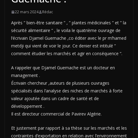
22 mars 2024
Rédac
Après ” bien-être sanitaire ” , ” plantes médicinales ” et ” la
sécurité alimentaire ” , le voila le quatrième ouvrage de
l’écrivain Djamel Guemache ,co éditer avec le pr m’hamed
metdji qui vient de voir le jour. Ce denier est intitulé ”
comment étudier les marchés et agir en conséquence “.
A rappeler que Djamel Guemache est un docteur en
management .
Écrivain chercheur ,auteurs de plusieurs ouvrages
spécialisés dans l’analyse des niches de marchés à forte
valeur ajoutée dans un cadre de santé et de
développement .
Il est directeur commercial de Pavirev Algérie.
Et justement par rapport à sa thèse sur les marchés et les
contraintes d’exportation en relation avec l’environnement