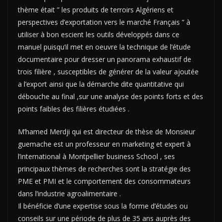
thème était ” les produits de terroirs Algériens et
perspectives d’exportation vers le marché Français ” à
utiliser à bon escient les outils développés dans ce
manuel puisqu’il met en oeuvre la technique de l’étude
documentaire pour dresser un panorama exhaustif de
trois filière , susceptibles de générer de la valeur ajoutée
a l’export ainsi que la démarche dite quantitative qui
débouche au final ,sur une analyse des points forts et des
points faibles des filières étudiées .
M’hamed Merdji qui est directeur de thèse de Monsieur
guemache est un professeur en marketing et expert à
l’international à Montpellier business School , ses
principaux thèmes de recherches sont la stratégie des
PME et PMI et le comportement des consommateurs
dans l’industrie agroalimentaire .
Il bénéficie d’une expertise sous la forme d’études ou
conseils sur une période de plus de 35 ans auprès des