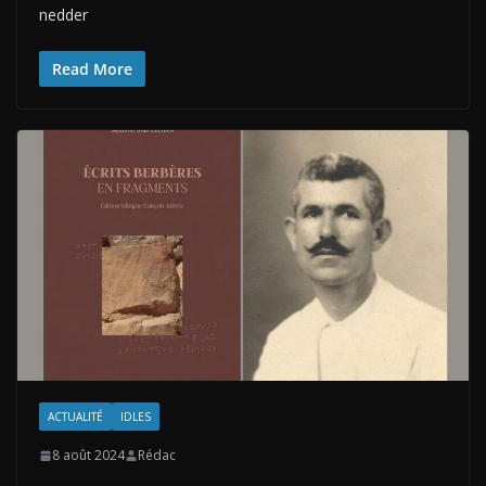
nedder
Read More
ACTUALITÉ
IDLES
8 août 2024
Rédac