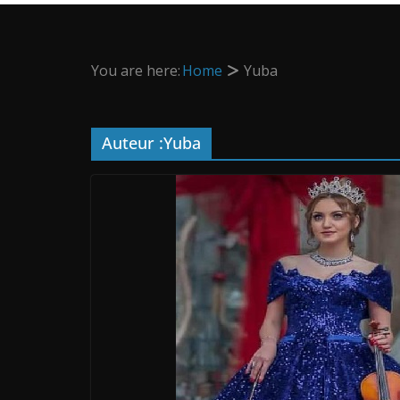
You are here:
Home
Yuba
Auteur :
Yuba