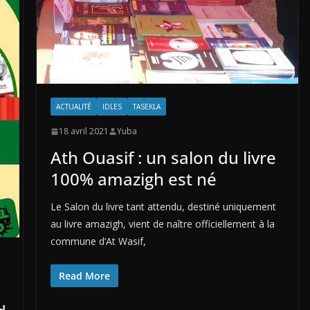
ACTUALITÉ
IDLES
TASEKLA
18 avril 2021
Yuba
Ath Ouasif : un salon du livre
100% amazigh est né
Le Salon du livre tant attendu, destiné uniquement
au livre amazigh, vient de naître officiellement à la
commune d’At Wasif,
Read More