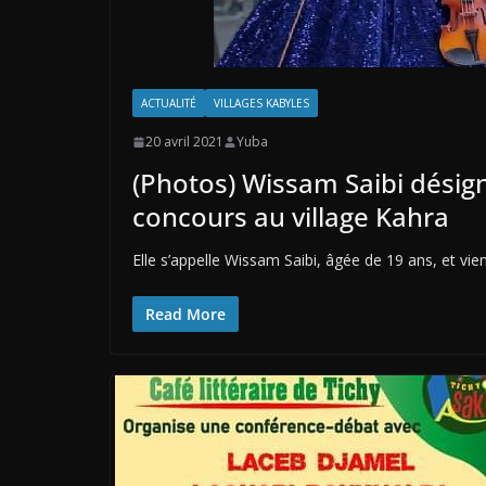
ACTUALITÉ
VILLAGES KABYLES
20 avril 2021
Yuba
(Photos) Wissam Saibi désign
concours au village Kahra
Elle s’appelle Wissam Saibi, âgée de 19 ans, et vien
Read More