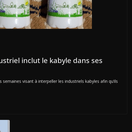
striel inclut le kabyle dans ses
aines visant à interpeller les industriels kabyles afin qu’ils