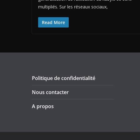
multipliés. Sur les réseaux sociaux,
Read More
Politique de confidentialité
Nous contacter
A propos