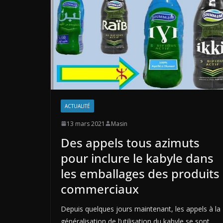
ACTUALITÉ
13 mars 2021
Masin
Des appels tous azimuts
pour inclure le kabyle dans
les emballages des produits
commerciaux
Depuis quelques jours maintenant, les appels à la
généralisation de l’utilisation du kabyle se sont