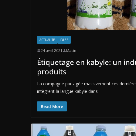
ACTUALITÉ
IDLES
24 avril 2021
Masin
Étiquetage en kabyle: un indu
produits
La compagne partagée massivement ces dernières sem
intègrent la langue kabyle dans
Read More